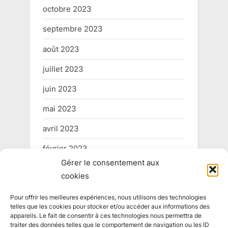
octobre 2023
septembre 2023
août 2023
juillet 2023
juin 2023
mai 2023
avril 2023
février 2023
Gérer le consentement aux
mai 2022
cookies
Pour offrir les meilleures expériences, nous utilisons des technologies
telles que les cookies pour stocker et/ou accéder aux informations des
Informations légales
appareils. Le fait de consentir à ces technologies nous permettra de
traiter des données telles que le comportement de navigation ou les ID