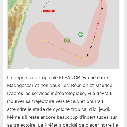
ELEANOR
La dépression tropicale ELEANOR évolue entre
Madagascar et nos deux îles, Réunion et Maurice.
D’après les services météorologique, Elle devrait
incurver sa trajectoire vers le Sud et pourrait
atteindre le stade de cyclone tropical d’ici jeudi.
Même s’il reste encore beaucoup d’incertitudes sur
sa trajectoire, Le Préfet a décidé de placer notre île