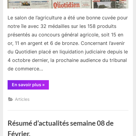
Le salon de l’agriculture a été une bonne cuvée pour
notre île avec 32 médailles sur les 158 produits
présentés au concours général agricole, soit 15 en
or, 11 en argent et 6 de bronze. Concernant l’avenir
du Quotidien placé en liquidation judiciaire depuis le
4 octobre dernier, la prochaine audience du tribunal
de commerce…
“Résumé
En savoir plus
»
d’actualités
début
Mars”
Articles
Résumé d’actualités semaine 08 de
Février.