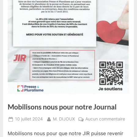
Mobilisons nous pour notre Journal
Posted
By
sur
10 juillet 2024
M. DIJOUX
Aucun commentaire
on
Mobil
Mobilisons nous pour que notre JIR puisse revenir
nous