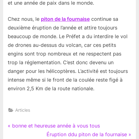
et une année de paix dans le monde.
Chez nous, le
piton de la fournaise
continue sa
deuxième éruption de l’année et attire toujours
beaucoup de monde. Le Préfet a du interdire le vol
de drones au-dessus du volcan, car ces petits
engins sont trop nombreux et ne respectent pas
trop la réglementation. C’est donc devenu un
danger pour les hélicoptères. L’activité est toujours
intense même si le front de la coulée reste figé à
environ 2,5 Km de la route nationale.
Articles
Navigation
P
bonne et heureuse année à vous tous
r
N
Éruption ddu piton de la fournaise