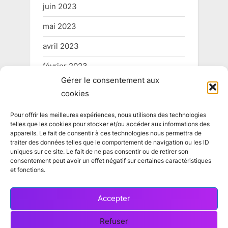
juin 2023
mai 2023
avril 2023
février 2023
Gérer le consentement aux
mai 2022
cookies
Pour offrir les meilleures expériences, nous utilisons des technologies
telles que les cookies pour stocker et/ou accéder aux informations des
Informations légales
appareils. Le fait de consentir à ces technologies nous permettra de
traiter des données telles que le comportement de navigation ou les ID
uniques sur ce site. Le fait de ne pas consentir ou de retirer son
consentement peut avoir un effet négatif sur certaines caractéristiques
Conditions générales
et fonctions.
Politique de confidentialité
Accepter
Politique de cookies
Refuser
Contact