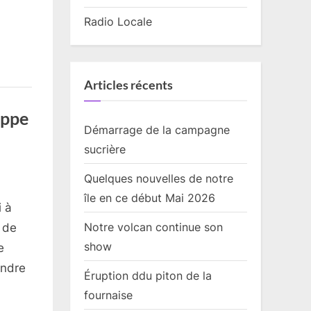
Radio Locale
Articles récents
appe
Démarrage de la campagne
sucrière
Quelques nouvelles de notre
île en ce début Mai 2026
i à
Notre volcan continue son
 de
show
e
indre
Éruption ddu piton de la
fournaise