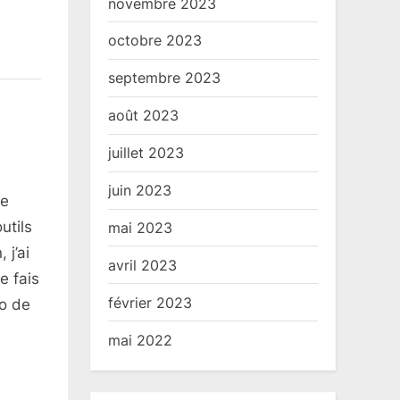
novembre 2023
octobre 2023
septembre 2023
août 2023
juillet 2023
juin 2023
re
utils
mai 2023
 j’ai
avril 2023
e fais
février 2023
o de
mai 2022