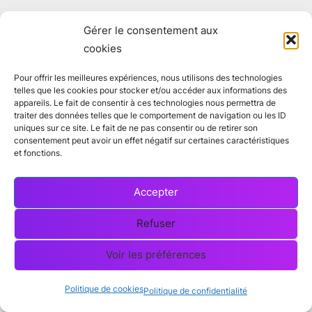
Gérer le consentement aux
cookies
Pour offrir les meilleures expériences, nous utilisons des technologies
telles que les cookies pour stocker et/ou accéder aux informations des
appareils. Le fait de consentir à ces technologies nous permettra de
traiter des données telles que le comportement de navigation ou les ID
uniques sur ce site. Le fait de ne pas consentir ou de retirer son
consentement peut avoir un effet négatif sur certaines caractéristiques
et fonctions.
Accepter
Refuser
Voir les préférences
Copyright © 2026 dijoux.re : Le Blog Réunionnais.
Politique de cookies
Politique de confidentialité
Powered by
PressBook Premium theme