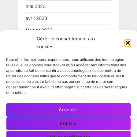
mai 2023
avril 2023
février 2023
Gérer le consentement aux
mai 2022
cookies
Pour offrir les meilleures expériences, nous utilisons des technologies
telles que les cookies pour stocker et/ou accéder aux informations des
Informations légales
appareils. Le fait de consentir à ces technologies nous permettra de
traiter des données telles que le comportement de navigation ou les ID
uniques sur ce site. Le fait de ne pas consentir ou de retirer son
consentement peut avoir un effet négatif sur certaines caractéristiques
Conditions générales
et fonctions.
Politique de confidentialité
Accepter
Politique de cookies
Refuser
Contact