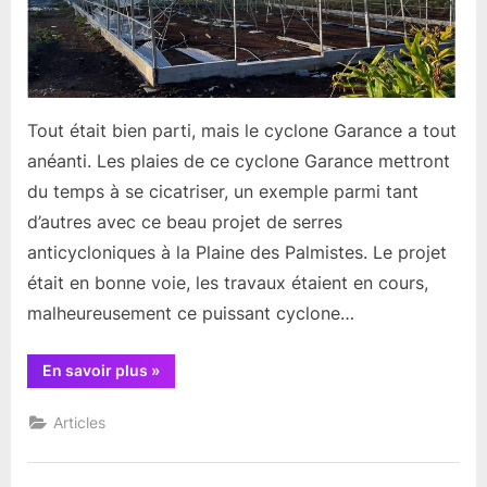
Tout était bien parti, mais le cyclone Garance a tout
anéanti. Les plaies de ce cyclone Garance mettront
du temps à se cicatriser, un exemple parmi tant
d’autres avec ce beau projet de serres
anticycloniques à la Plaine des Palmistes. Le projet
était en bonne voie, les travaux étaient en cours,
malheureusement ce puissant cyclone…
“Les
En savoir plus
»
plaies
du
cyclone
Articles
Garance
toujours
visibles”