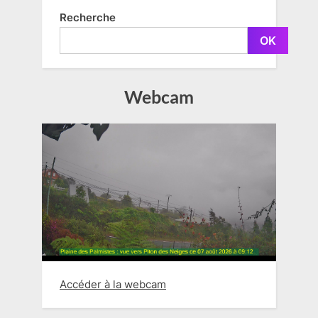
publications
Recherche
OK
Webcam
Accéder à la webcam