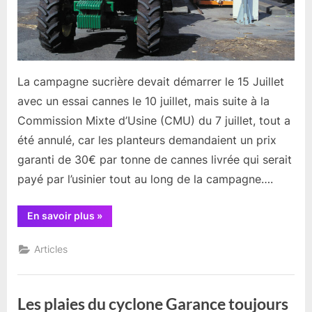
La campagne sucrière devait démarrer le 15 Juillet
avec un essai cannes le 10 juillet, mais suite à la
Commission Mixte d’Usine (CMU) du 7 juillet, tout a
été annulé, car les planteurs demandaient un prix
garanti de 30€ par tonne de cannes livrée qui serait
payé par l’usinier tout au long de la campagne….
“Campagne
En savoir plus
»
sucrière
2025”
Articles
Les plaies du cyclone Garance toujours